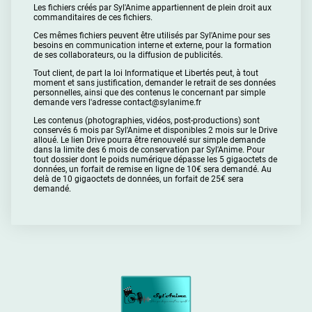
Les fichiers créés par Syl'Anime appartiennent de plein droit aux
commanditaires de ces fichiers.
Ces mêmes fichiers peuvent être utilisés par Syl'Anime pour ses
besoins en communication interne et externe, pour la formation
de ses collaborateurs, ou la diffusion de publicités.
Tout client, de part la loi Informatique et Libertés peut, à tout
moment et sans justification, demander le retrait de ses données
personnelles, ainsi que des contenus le concernant par simple
demande vers l'adresse contact@sylanime.fr
Les contenus (photographies, vidéos, post-productions) sont
conservés 6 mois par Syl'Anime et disponibles 2 mois sur le Drive
alloué. Le lien Drive pourra être renouvelé sur simple demande
dans la limite des 6 mois de conservation par Syl'Anime. Pour
tout dossier dont le poids numérique dépasse les 5 gigaoctets de
données, un forfait de remise en ligne de 10€ sera demandé. Au
delà de 10 gigaoctets de données, un forfait de 25€ sera
demandé.