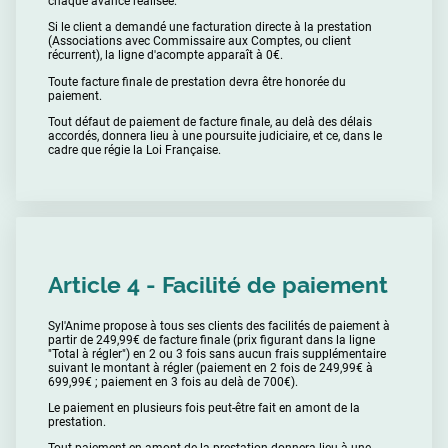
chaque avance réalisée.
Si le client a demandé une facturation directe à la prestation
(Associations avec Commissaire aux Comptes, ou client
récurrent), la ligne d'acompte apparaît à 0€.
Toute facture finale de prestation devra être honorée du
paiement.
Tout défaut de paiement de facture finale, au delà des délais
accordés, donnera lieu à une poursuite judiciaire, et ce, dans le
cadre que régie la Loi Française.
Article 4 - Facilité de paiement
Syl'Anime propose à tous ses clients des facilités de paiement à
partir de 249,99€ de facture finale (prix figurant dans la ligne
"Total à régler") en 2 ou 3 fois sans aucun frais supplémentaire
suivant le montant à régler (paiement en 2 fois de 249,99€ à
699,99€ ; paiement en 3 fois au delà de 700€).
Le paiement en plusieurs fois peut-être fait en amont de la
prestation.