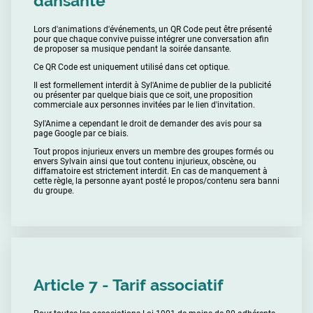
dansante
Lors d'animations d'événements, un QR Code peut être présenté
pour que chaque convive puisse intégrer une conversation afin
de proposer sa musique pendant la soirée dansante.
Ce QR Code est uniquement utilisé dans cet optique.
Il est formellement interdit à Syl'Anime de publier de la publicité
ou présenter par quelque biais que ce soit, une proposition
commerciale aux personnes invitées par le lien d'invitation.
Syl'Anime a cependant le droit de demander des avis pour sa
page Google par ce biais.
Tout propos injurieux envers un membre des groupes formés ou
envers Sylvain ainsi que tout contenu injurieux, obscène, ou
diffamatoire est strictement interdit. En cas de manquement à
cette règle, la personne ayant posté le propos/contenu sera banni
du groupe.
Article 7 - Tarif associatif