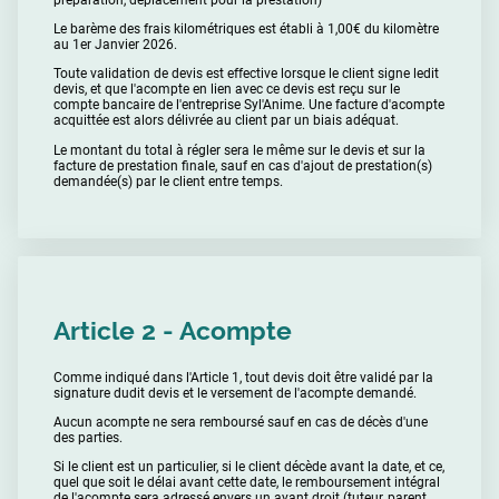
Le barème des frais kilométriques est établi à 1,00€ du kilomètre
au 1er Janvier 2026.
Toute validation de devis est effective lorsque le client signe ledit
devis, et que l'acompte en lien avec ce devis est reçu sur le
compte bancaire de l'entreprise Syl'Anime. Une facture d'acompte
acquittée est alors délivrée au client par un biais adéquat.
Le montant du total à régler sera le même sur le devis et sur la
facture de prestation finale, sauf en cas d'ajout de prestation(s)
demandée(s) par le client entre temps.
Article 2 - Acompte
Comme indiqué dans l'Article 1, tout devis doit être validé par la
signature dudit devis et le versement de l'acompte demandé.
Aucun acompte ne sera remboursé sauf en cas de décès d'une
des parties.
Si le client est un particulier, si le client décède avant la date, et ce,
quel que soit le délai avant cette date, le remboursement intégral
de l'acompte sera adressé envers un ayant droit (tuteur, parent,