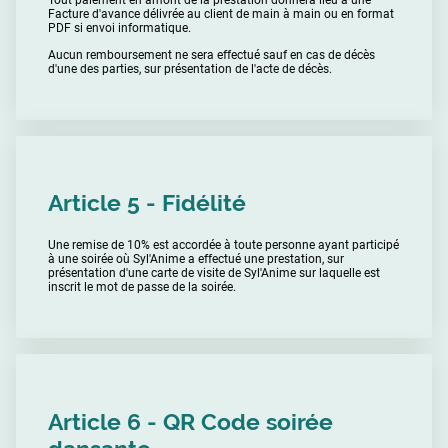
Tout paiement en amont de la prestation donnera lieu à une
Facture d'avance délivrée au client de main à main ou en format
PDF si envoi informatique.
Aucun remboursement ne sera effectué sauf en cas de décès
d'une des parties, sur présentation de l'acte de décès.
Article 5 - Fidélité
Une remise de 10% est accordée à toute personne ayant participé
à une soirée où Syl'Anime a effectué une prestation, sur
présentation d'une carte de visite de Syl'Anime sur laquelle est
inscrit le mot de passe de la soirée.
Article 6 - QR Code soirée