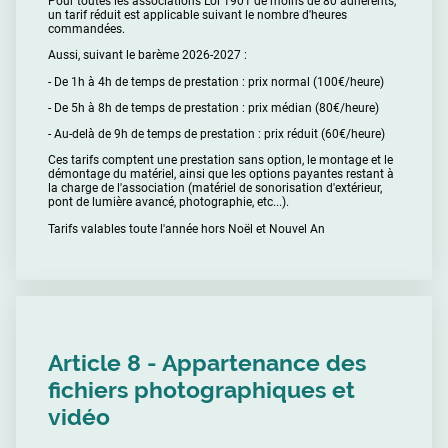
Pour toutes les associations Loi 1901 de moins de 80 adhérents,
un tarif réduit est applicable suivant le nombre d'heures
commandées.
Aussi, suivant le barème 2026-2027 :
- De 1h à 4h de temps de prestation : prix normal (100€/heure)
- De 5h à 8h de temps de prestation : prix médian (80€/heure)
- Au-delà de 9h de temps de prestation : prix réduit (60€/heure)
Ces tarifs comptent une prestation sans option, le montage et le
démontage du matériel, ainsi que les options payantes restant à
la charge de l'association (matériel de sonorisation d'extérieur,
pont de lumière avancé, photographie, etc...).
Tarifs valables toute l'année hors Noël et Nouvel An
Article 8 - Appartenance des
fichiers photographiques et
vidéo